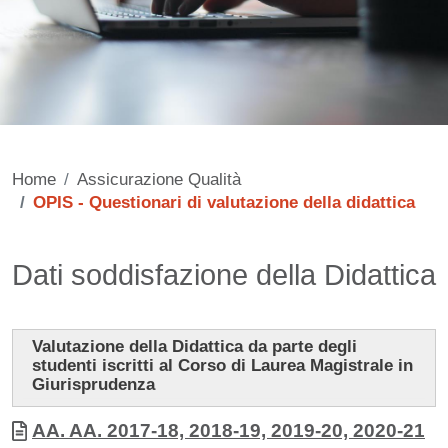
Home
Assicurazione Qualità
OPIS - Questionari di valutazione della didattica
Contenuto
Dati soddisfazione della Didattica
Valutazione della Didattica da parte degli
studenti iscritti al Corso di Laurea Magistrale in
Giurisprudenza
Allegati
Documento
AA. AA. 2017-18, 2018-19, 2019-20, 2020-21