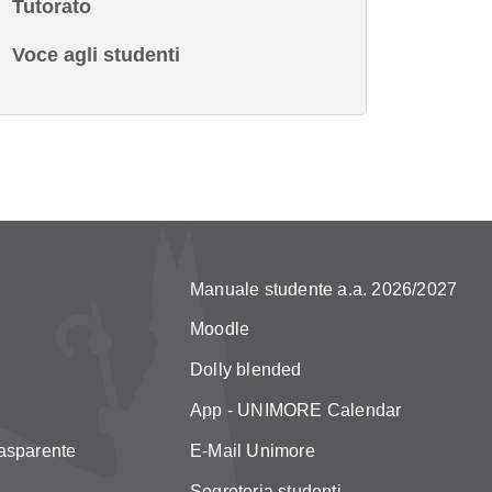
Tutorato
Voce agli studenti
Manuale studente a.a. 2026/2027
Moodle
Dolly blended
App - UNIMORE Calendar
asparente
E-Mail Unimore
Segreteria studenti