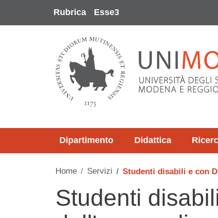
Salta al contenuto principale
Rubrica
Esse3
Dipartimento
Didattica
Ricer
Home
Servizi
Studenti disabili e con 
Studenti disabil