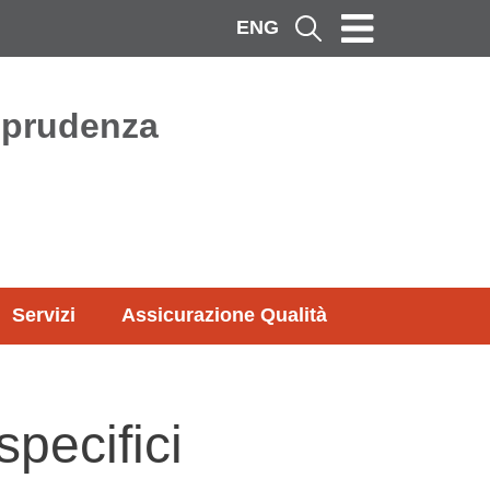
ENG
Cerca
isprudenza
Servizi
Assicurazione Qualità
specifici