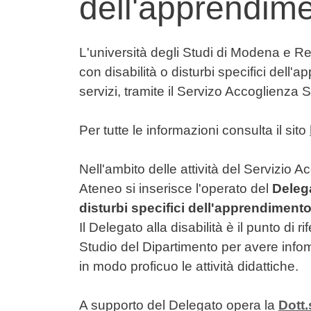
dell'apprendim
Contenuto
L'università degli Studi di Modena e Re
con disabilità o disturbi specifici dell
servizi, tramite il Servizo Accoglienza S
Per tutte le informazioni consulta il sito
Nell'ambito delle attività del Servizio A
Ateneo si inserisce l'operato del
Delega
disturbi specifici dell'apprendiment
Il Delegato alla disabilità è il punto di ri
Studio del Dipartimento per avere infoma
in modo proficuo le attività didattiche.
A supporto del Delegato opera la
Dott