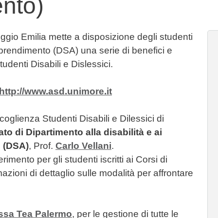
ento)
ggio Emilia mette a disposizione degli studenti
'apprendimento (DSA) una serie di benefici e
tudenti Disabili e Dislessici.
http://www.asd.unimore.it
ccoglienza Studenti Disabili e Dilessici di
to di Dipartimento alla disabilità e ai
o (DSA)
, Prof.
Carlo Vellani
.
ferimento per gli studenti iscritti ai Corsi di
zioni di dettaglio sulle modalità per affrontare
.ssa Tea Palermo
, per le gestione di tutte le