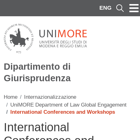
Salta al contenuto principale
ENG
Cerca
Dipartimento di
Giurisprudenza
Home
Internazionalizzazione
UniMORE Department of Law Global Engagement
International Conferences and Workshops
International