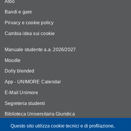
Albo
Bandi e gare
Privacy e cookie policy
Cambia idea sui cookie
Manuale studente a.a. 2026/2027
Moodle
Dolly blended
App - UNIMORE Calendar
E-Mail Unimore
Segreteria studenti
Biblioteca Universitaria Giuridica
Assicurazione qualità
Questo sito utilizza cookie tecnici e di profilazione,