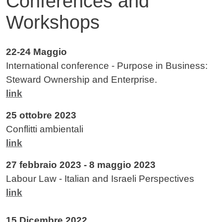
Conferences and
Workshops
Contenuto
22-24 Maggio
International conference - Purpose in Business:
Steward Ownership and Enterprise.
link
25 ottobre 2023
Conflitti ambientali
link
27 febbraio 2023 - 8 maggio 2023
Labour Law - Italian and Israeli Perspectives
link
15 Dicembre 2022