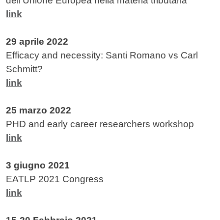
dell’Unione Europea nella materia tributaria”
link
29 aprile 2022
Efficacy and necessity: Santi Romano vs Carl
Schmitt?
link
25 marzo 2022
PHD and early career researchers workshop
link
3 giugno 2021
EATLP 2021 Congress
link