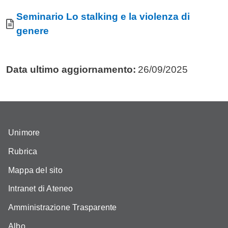
Allegati
Documento
Seminario Lo stalking e la violenza di
genere
Data ultimo aggiornamento:
26/09/2025
Unimore
Rubrica
Mappa del sito
Intranet di Ateneo
Amministrazione Trasparente
Albo