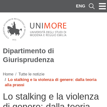
Salta al contenuto principale
ENG
Cerca
Dipartimento di
Giurisprudenza
Home
Tutte le notizie
Lo stalking e la violenza di genere: dalla teoria
alla prassi
Lo stalking e la violenza
di genere: dalla teoria