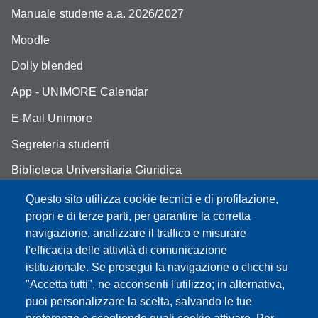
Manuale studente a.a. 2026/2027
Moodle
Dolly blended
App - UNIMORE Calendar
E-Mail Unimore
Segreteria studenti
Biblioteca Universitaria Giuridica
Assicurazione qualità
Questo sito utilizza cookie tecnici e di profilazione,
propri e di terze parti, per garantire la corretta
Contatti
navigazione, analizzare il traffico e misurare
l'efficacia delle attività di comunicazione
istituzionale. Se prosegui la navigazione o clicchi su
"Accetta tutti", ne acconsenti l'utilizzo; in alternativa,
Partita IVA: 00427620364
puoi personalizzare la scelta, salvando le tue
Dipartimento di Giurisprudenza