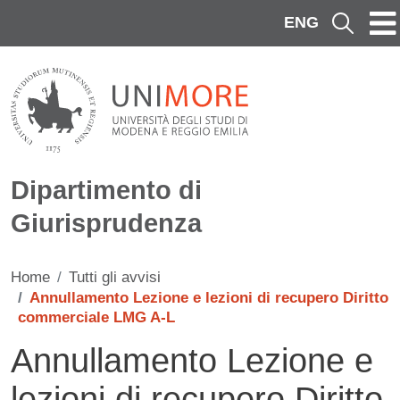
Salta al contenuto principale
ENG
Cerca
Dipartimento di
Giurisprudenza
Home
Tutti gli avvisi
Annullamento Lezione e lezioni di recupero Diritto
commerciale LMG A-L
Annullamento Lezione e
lezioni di recupero Diritto