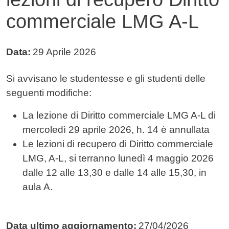
commerciale LMG A-L
Data:
29 Aprile 2026
Testo avviso
Si avvisano le studentesse e gli studenti delle
seguenti modifiche:
La lezione di Diritto commerciale LMG A-L di
mercoledì 29 aprile 2026, h. 14 è annullata
Le
lezioni di recupero
di
Diritto commerciale
LMG, A-L, si terranno lunedì 4 maggio 2026
dalle 12 alle 13,30 e dalle 14 alle 15,30, in
aula A.
Data ultimo aggiornamento:
27/04/2026