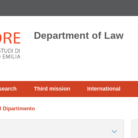
Department of Law
search
Third mission
International
l Dipartimento