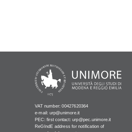
VAT number: 00427620364
e-mail: urp@unimore.it
PEC: first contact: urp@pec.unimore.it
ReGIndE address for notification of