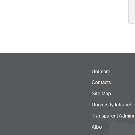
Unimore
Contacts
Site Map
University Intranet
Transparent Adminis
Albo