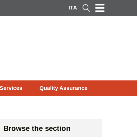
ITA
Cerca
Services
Quality Assurance
Browse the section